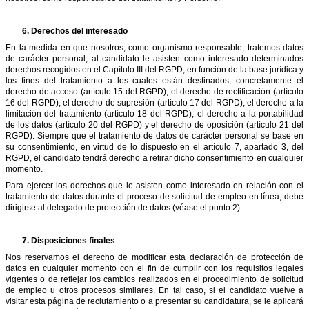
6.
Derechos del interesado
En la medida en que nosotros, como organismo responsable, tratemos datos
de carácter personal, al candidato le asisten como interesado determinados
derechos recogidos en el Capítulo III del RGPD, en función de la base jurídica y
los fines del tratamiento a los cuales están destinados, concretamente el
derecho de acceso (artículo 15 del RGPD), el derecho de rectificación (artículo
16 del RGPD), el derecho de supresión (artículo 17 del RGPD), el derecho a la
limitación del tratamiento (artículo 18 del RGPD), el derecho a la portabilidad
de los datos (artículo 20 del RGPD) y el derecho de oposición (artículo 21 del
RGPD). Siempre que el tratamiento de datos de carácter personal se base en
su consentimiento, en virtud de lo dispuesto en el artículo 7, apartado 3, del
RGPD, el candidato tendrá derecho a retirar dicho consentimiento en cualquier
momento.
Para ejercer los derechos que le asisten como interesado en relación con el
tratamiento de datos durante el proceso de solicitud de empleo en línea, debe
dirigirse al delegado de protección de datos (véase el punto 2).
7.
Disposiciones finales
Nos reservamos el derecho de modificar esta declaración de protección de
datos en cualquier momento con el fin de cumplir con los requisitos legales
vigentes o de reflejar los cambios realizados en el procedimiento de solicitud
de empleo u otros procesos similares. En tal caso, si el candidato vuelve a
visitar esta página de reclutamiento o a presentar su candidatura, se le aplicará