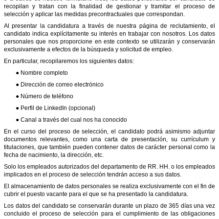
recopilan y tratan con la finalidad de gestionar y tramitar el proceso de
selección y aplicar las medidas precontractuales que correspondan.
Al presentar la candidatura a través de nuestra página de reclutamiento, el
candidato indica explícitamente su interés en trabajar con nosotros. Los datos
personales que nos proporcione en este contexto se utilizarán y conservarán
exclusivamente a efectos de la búsqueda y solicitud de empleo.
En particular, recopilaremos los siguientes datos:
● Nombre completo
● Dirección de correo electrónico
● Número de teléfono
● Perfil de LinkedIn (opcional)
● Canal a través del cual nos ha conocido
En el curso del proceso de selección, el candidato podrá asimismo adjuntar
documentos relevantes, como una carta de presentación, su currículum y
titulaciones, que también pueden contener datos de carácter personal como la
fecha de nacimiento, la dirección, etc.
Solo los empleados autorizados del departamento de RR. HH. o los empleados
implicados en el proceso de selección tendrán acceso a sus datos.
El almacenamiento de datos personales se realiza exclusivamente con el fin de
cubrir el puesto vacante para el que se ha presentado la candidatura.
Los datos del candidato se conservarán durante un plazo de 365 días una vez
concluido el proceso de selección para el cumplimiento de las obligaciones