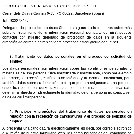
EUROLEAGUE ENTERTAINMENT AND SERVICES S.L.U
Carrer dels Quatre Camins 9-13, PC 08022, Barcelona (Spain)
Tel.: 933278427
Delegado de protección de datos:Si tienes alguna duda o quieres saber más
sobre el tratamiento de tu información personal por parte de EES, puedes
contactar con nuestro delegado de protección de datos en la siguiente
dirección de correo electrónico:
data.protection.officer@euroleague.net
3.
Tratamiento de datos personales en el proceso de solicitud de
empleo
Los datos personales son información sobre las condiciones personales o
materiales de una persona física identificada o identificable, como por ejemplo
el nombre, la dirección, el número de teléfono y la fecha de nacimiento, pero
también datos sobre su formación, etc., que pueden asignarse a una persona
específica con un esfuerzo razonable. Toda información que no sirva para
determinar directa o indirectamente la identidad de una persona no constituyen
datos de carácter personal.
4.
Principios y propósitos del tratamiento de datos personales en
relación con la recepción de candidaturas y el proceso de solicitud de
empleo
Al presentar una candidatura electrónicamente, es decir, por correo electrónico
o a través de nuestro formulario web, los datos personales del candidato se